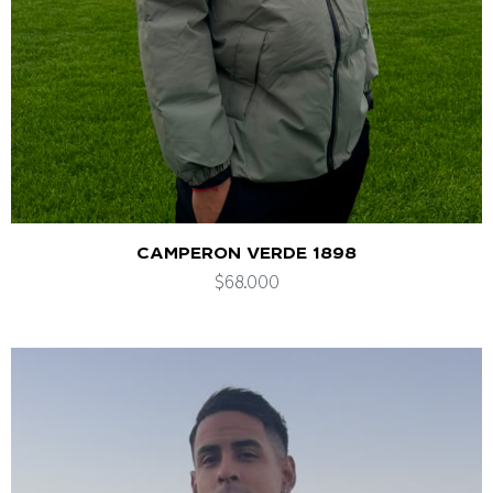
CAMPERON VERDE 1898
$
68.000