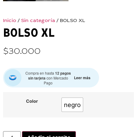
Inicio
/
Sin categoría
/ BOLSO XL
BOLSO XL
$
30.000
Compra en hasta
12 pagos
Leer más
sin tarjeta
con Mercado
Pago
Color
negro