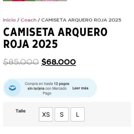
Inicio
/
Coach
/ CAMISETA ARQUERO ROJA 2025
CAMISETA ARQUERO
ROJA 2025
$
85.000
$
68.000
Compra en hasta
12 pagos
Leer más
sin tarjeta
con Mercado
Pago
Talle
XS
S
L