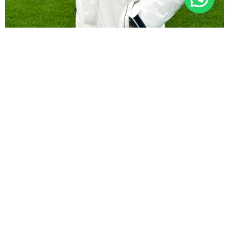
CAMPERON BLANCO 1898
$
89.000