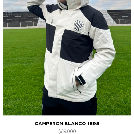
CAMPERON BLANCO 1898
$
89.000