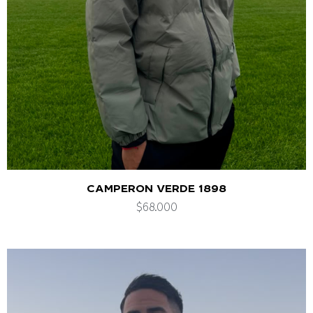
CAMPERON VERDE 1898
$
68.000