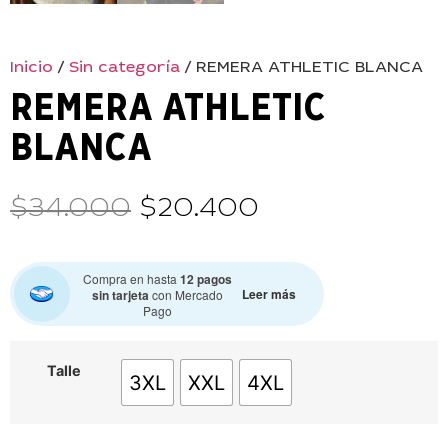
Inicio
/
Sin categoría
/ REMERA ATHLETIC BLANCA
REMERA ATHLETIC
BLANCA
$
34.000
$
20.400
Compra en hasta
12 pagos
Leer más
sin tarjeta
con Mercado
Pago
Talle
3XL
XXL
4XL