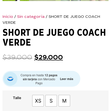
Inicio
/
Sin categoría
/ SHORT DE JUEGO COACH
VERDE
SHORT DE JUEGO COACH
VERDE
$
39.000
$
29.000
Compra en hasta
12 pagos
Leer más
sin tarjeta
con Mercado
Pago
Talle
XS
S
M