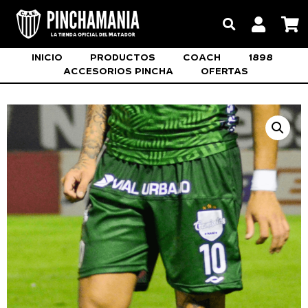
INICIO
PRODUCTOS
COACH
1898
ACCESORIOS PINCHA
OFERTAS