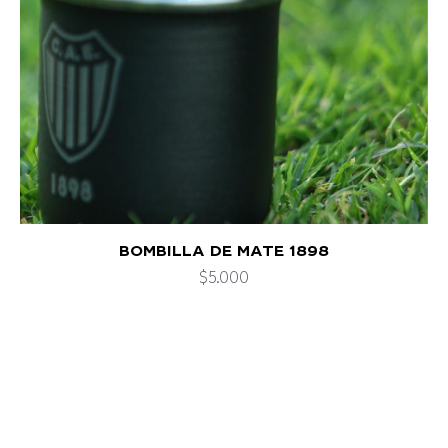
$
2.500