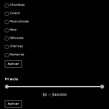
Chombas
Coach
Musculosas
New
Niños/as
Ofertas
Remeras
Aplicar
Precio
$
0
—
$
40.000
Aplicar