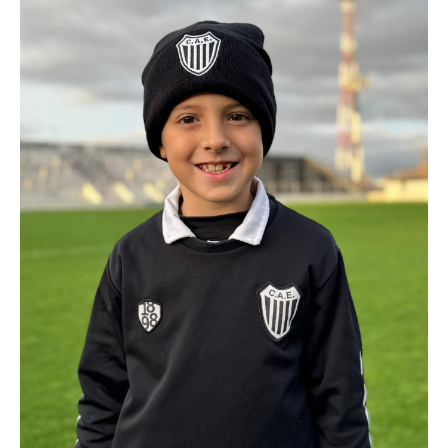
BUFANDA XL
$
20.000