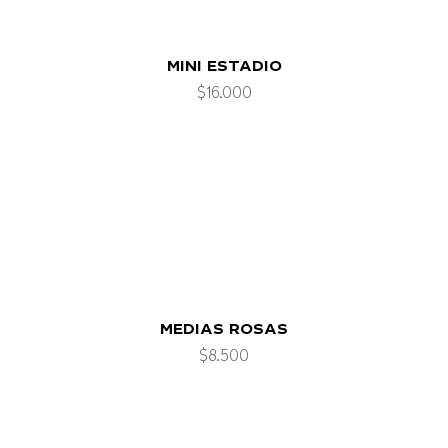
BOMBILLA DE MATE 1898
$
5.000