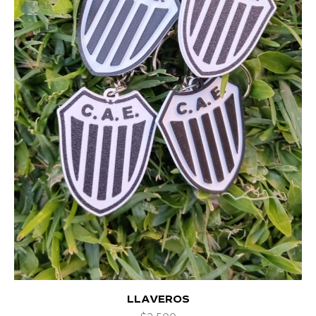
GORRO DE LANA
$
15.000